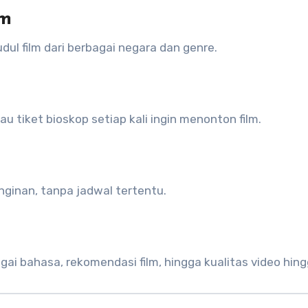
am
dul film dari berbagai negara dan genre.
u tiket bioskop setiap kali ingin menonton film.
ginan, tanpa jadwal tertentu.
i bahasa, rekomendasi film, hingga kualitas video hing