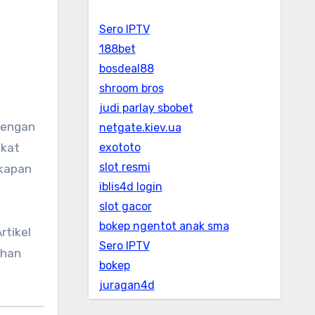
Sero IPTV
188bet
bosdeal88
shroom bros
judi parlay sbobet
dengan
netgate.kiev.ua
gkat
exototo
slot resmi
 kapan
iblis4d login
slot gacor
bokep ngentot anak sma
rtikel
Sero IPTV
ihan
bokep
juragan4d