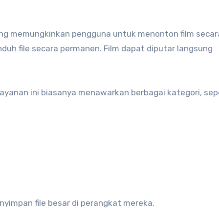
yang memungkinkan pengguna untuk menonton film secar
duh file secara permanen. Film dapat diputar langsung
yanan ini biasanya menawarkan berbagai kategori, sepe
enyimpan file besar di perangkat mereka.