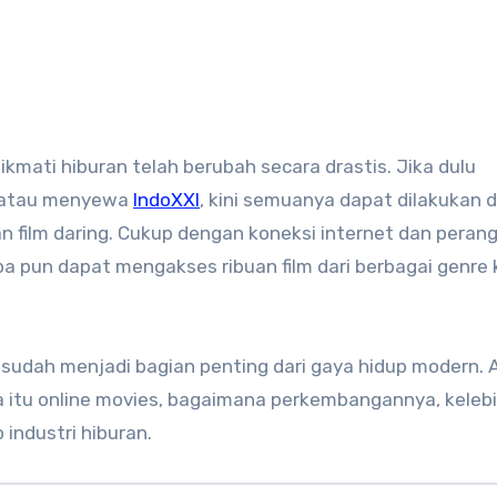
p atau menyewa
IndoXXI
, kini semuanya dapat dilakukan 
n film daring. Cukup dengan koneksi internet dan peran
pa pun dapat mengakses ribuan film dari berbagai genre
sudah menjadi bagian penting dari gaya hidup modern. A
 itu online movies, bagaimana perkembangannya, keleb
industri hiburan.