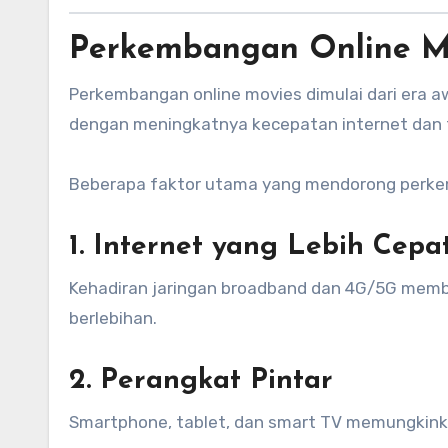
Perkembangan Online M
Perkembangan online movies dimulai dari era a
dengan meningkatnya kecepatan internet dan t
Beberapa faktor utama yang mendorong perkem
1.
Internet yang Lebih Cepa
Kehadiran jaringan broadband dan 4G/5G membu
berlebihan.
2.
Perangkat Pintar
Smartphone, tablet, dan smart TV memungkink