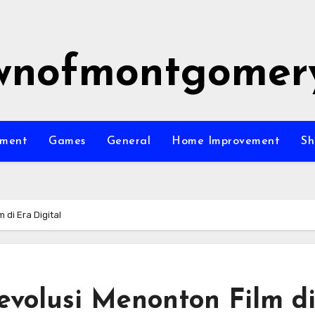
wnofmontgomer
nment
Games
General
Home Improvement
Sh
di Era Digital
olusi Menonton Film d