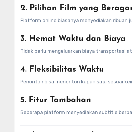
2.
Pilihan Film yang Berag
Platform online biasanya menyediakan ribuan ju
3.
Hemat Waktu dan Biaya
Tidak perlu mengeluarkan biaya transportasi ata
4.
Fleksibilitas Waktu
Penonton bisa menonton kapan saja sesuai kein
5.
Fitur Tambahan
Beberapa platform menyediakan subtitle berbaga