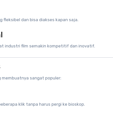
fleksibel dan bisa diakses kapan saja.
l
industri film semakin kompetitif dan inovatif.
s
ng membuatnya sangat populer:
berapa klik tanpa harus pergi ke bioskop.