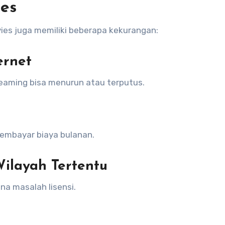
es
vies juga memiliki beberapa kekurangan:
ernet
treaming bisa menurun atau terputus.
mbayar biaya bulanan.
ilayah Tertentu
na masalah lisensi.