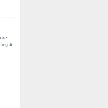
atu-
sung di