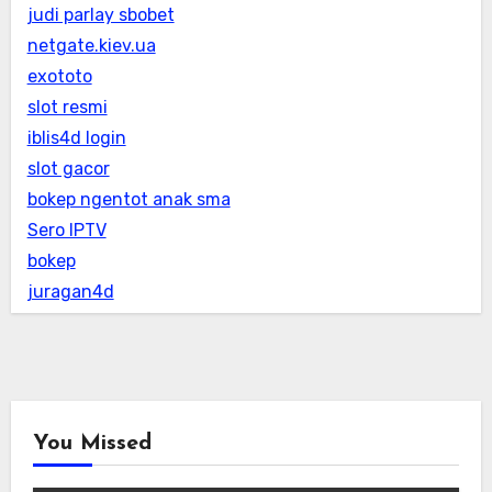
judi parlay sbobet
netgate.kiev.ua
exototo
slot resmi
iblis4d login
slot gacor
bokep ngentot anak sma
Sero IPTV
bokep
juragan4d
You Missed