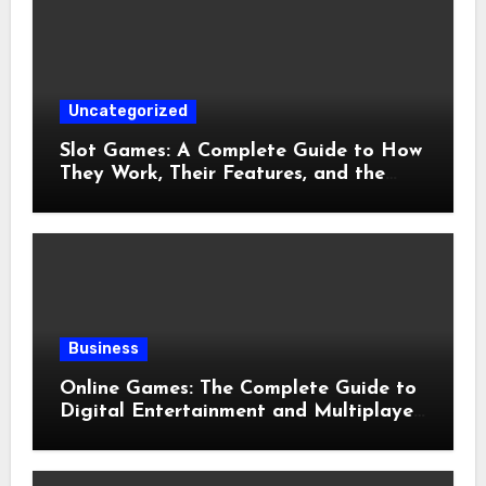
Uncategorized
Slot Games: A Complete Guide to How
They Work, Their Features, and the
Evolution of Modern Slots
Business
Online Games: The Complete Guide to
Digital Entertainment and Multiplayer
Gaming