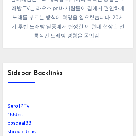
래방 TV는 라오스 pr 바 사람들이 집에서 편안하게
노래를 부르는 방식에 혁명을 일으켰습니다. 20세
기 후반 노래방 열풍에서 탄생한 이 현대 현상은 전
통적인 노래방 경험을 몰입감…
Sidebar Backlinks
Sero IPTV
188bet
bosdeal88
shroom bros