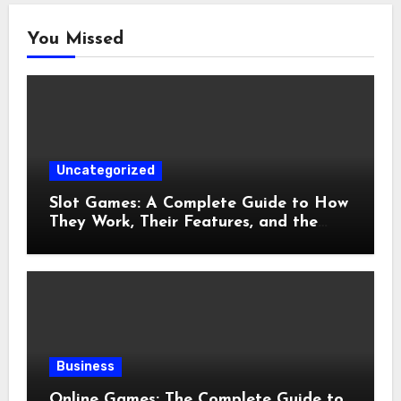
You Missed
Uncategorized
Slot Games: A Complete Guide to How
They Work, Their Features, and the
Evolution of Modern Slots
Business
Online Games: The Complete Guide to