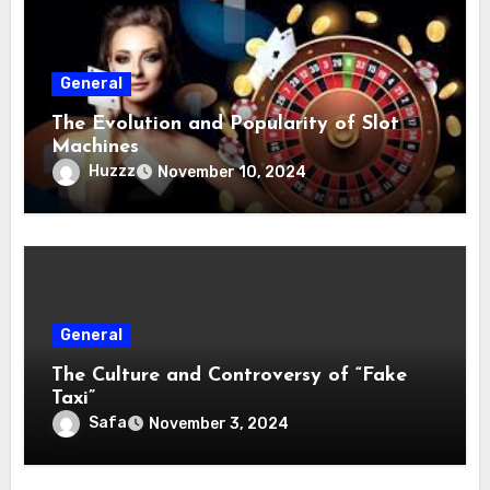
General
The Evolution and Popularity of Slot
Machines
Huzzz
November 10, 2024
General
The Culture and Controversy of “Fake
Taxi”
Safa
November 3, 2024