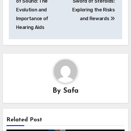
of Sound: The
Sword of Steroids:
Evolution and
Exploring the Risks
Importance of
and Rewards
Hearing Aids
By
Safa
Related Post