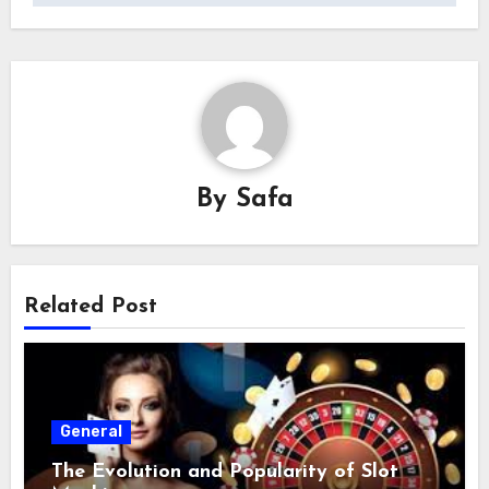
By
Safa
Related Post
General
The Evolution and Popularity of Slot