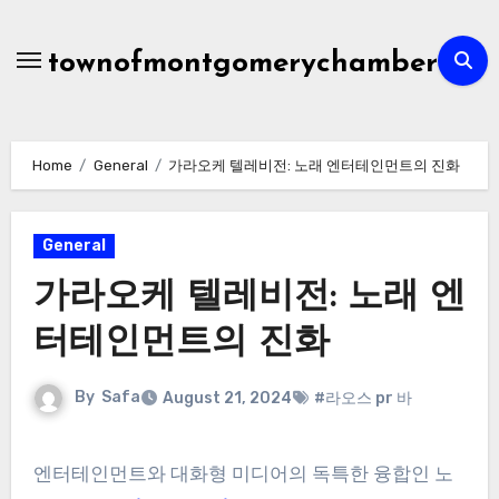
Skip
to
townofmontgomerychamber
content
Home
General
가라오케 텔레비전: 노래 엔터테인먼트의 진화
General
가라오케 텔레비전: 노래 엔
터테인먼트의 진화
By
Safa
August 21, 2024
#라오스 pr 바
엔터테인먼트와 대화형 미디어의 독특한 융합인 노