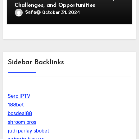
Challenges, and Opportunities
Safa
October 31, 2024
Sidebar Backlinks
Sero IPTV
188bet
bosdeal88
shroom bros
judi parlay sbobet