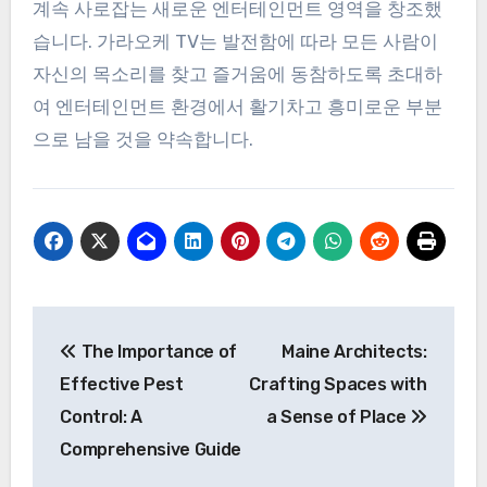
계속 사로잡는 새로운 엔터테인먼트 영역을 창조했
습니다. 가라오케 TV는 발전함에 따라 모든 사람이
자신의 목소리를 찾고 즐거움에 동참하도록 초대하
여 엔터테인먼트 환경에서 활기차고 흥미로운 부분
으로 남을 것을 약속합니다.
Post
The Importance of
Maine Architects:
navigation
Effective Pest
Crafting Spaces with
Control: A
a Sense of Place
Comprehensive Guide